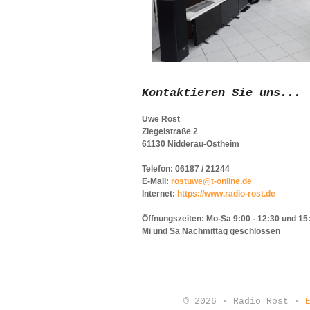
Kontaktieren Sie uns...
Uwe Rost
Ziegelstraße 2
61130 Nidderau-Ostheim
Telefon: 06187 / 21244
E-Mail:
rostuwe@t-online.de
Internet:
https://www.radio-rost.de
Öffnungszeiten:
Mo-Sa 9:00 - 12:30 und 15:
Mi und Sa Nachmittag geschlossen
© 2026 · Radio Rost ·